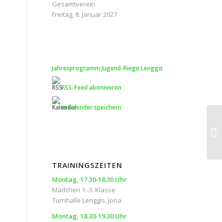
Gesamtverein
Freitag, 8. Januar 2027
Jahresprogramm Jugend-Riege Lenggis
h
RSS-Feed abonnieren
In Kalender speichern
TRAININGSZEITEN
Montag, 17.30-18.30 Uhr
Mädchen 1.-3. Klasse
Turnhalle Lenggis, Jona
Montag, 18.30-19.30 Uhr