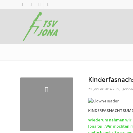
Kinderfasnach
/
20. Januar 2014
in
Jugend-R
KINDERFASNACHTSUMZ
Wiederum nehmen wir a
Jona teil. Wir möchten
einfach mehr Spass wen