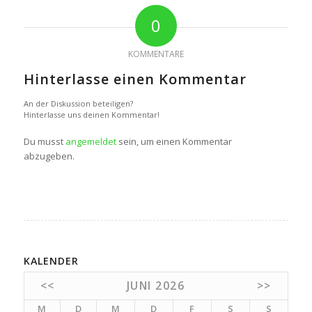
0
KOMMENTARE
Hinterlasse einen Kommentar
An der Diskussion beteiligen?
Hinterlasse uns deinen Kommentar!
Du musst
angemeldet
sein, um einen Kommentar
abzugeben.
KALENDER
<<
JUNI 2026
>>
M
D
M
D
F
S
S