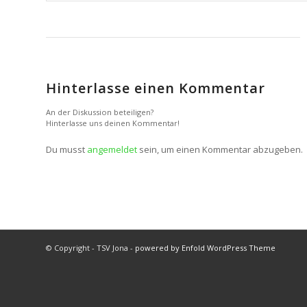
Hinterlasse einen Kommentar
An der Diskussion beteiligen?
Hinterlasse uns deinen Kommentar!
Du musst
angemeldet
sein, um einen Kommentar abzugeben.
© Copyright - TSV Jona -
powered by Enfold WordPress Theme