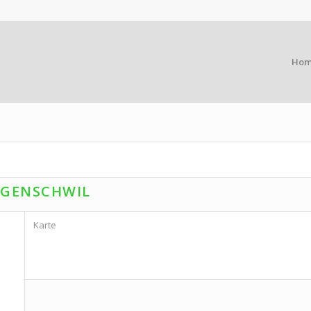
Ho
GGENSCHWIL
Karte