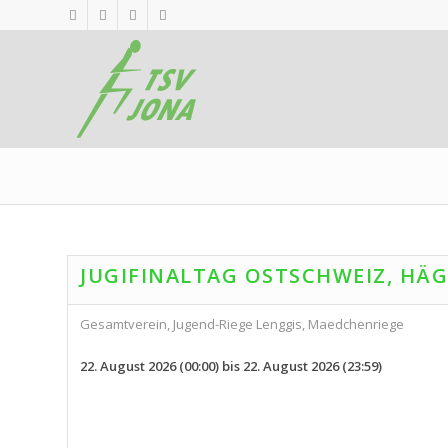
JUGIFINALTAG OSTSCHWEIZ, HÄ
Gesamtverein, Jugend-Riege Lenggis, Maedchenriege
22. August 2026 (00:00) bis 22. August 2026 (23:59)