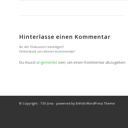
Hinterlasse einen Kommentar
An der Diskussion beteiligen?
Hinterlasse uns deinen Kommentar!
Du musst
angemeldet
sein, um einen Kommentar abzugeben.
© Copyright - TSV Jona -
powered by Enfold WordPress Theme