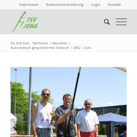
Impressum
Datenschutzerklärung
Login
Kontakt
Du bist hier:
Startseite
/
Aktuelles
/
Automatisch gespeicherter Entwurf
/
2002
/
Juni