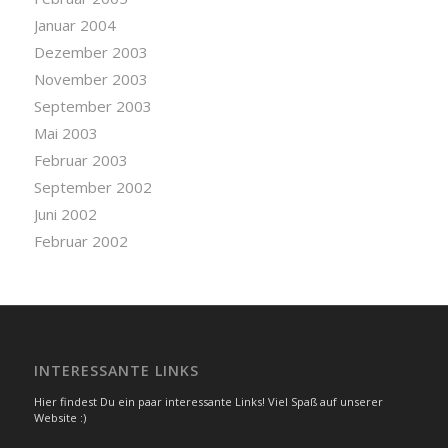
Januar 2004
Dezember 2003
November 2003
September 2003
Mai 2003
Februar 2003
September 2002
Juni 2002
Februar 2002
INTERESSANTE LINKS
Hier findest Du ein paar interessante Links! Viel Spaß auf unserer
Website :)