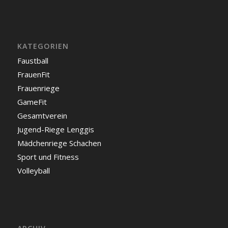
KATEGORIEN
Faustball
FrauenFit
Frauenriege
GameFit
Gesamtverein
Jugend-Riege Lenggis
Mädchenriege Schachen
Sport und Fitness
Volleyball