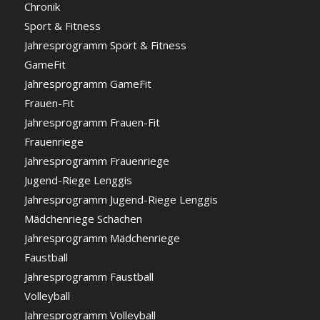
Chronik
Sport & Fitness
Jahresprogramm Sport & Fitness
GameFit
Jahresprogramm GameFit
Frauen-Fit
Jahresprogramm Frauen-Fit
Frauenriege
Jahresprogramm Frauenriege
Jugend-Riege Lenggis
Jahresprogramm Jugend-Riege Lenggis
Mädchenriege Schachen
Jahresprogramm Mädchenriege
Faustball
Jahresprogramm Faustball
Volleyball
Jahresprogramm Volleyball