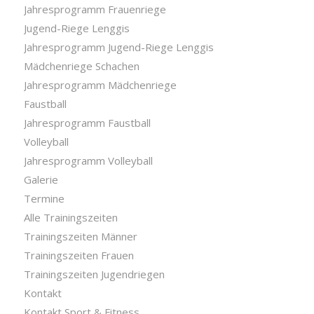
Jahresprogramm Frauenriege
Jugend-Riege Lenggis
Jahresprogramm Jugend-Riege Lenggis
Mädchenriege Schachen
Jahresprogramm Mädchenriege
Faustball
Jahresprogramm Faustball
Volleyball
Jahresprogramm Volleyball
Galerie
Termine
Alle Trainingszeiten
Trainingszeiten Männer
Trainingszeiten Frauen
Trainingszeiten Jugendriegen
Kontakt
Kontakt Sport & Fitness