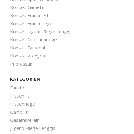
Kontakt GameFit
Kontakt Frauen-Fit
Kontakt Frauenriege
Kontakt Jugend-Riege Lenggis
Kontakt Mädchenriege
Kontakt Faustball
Kontakt Volleyball
Impressum
KATEGORIEN
Faustball
FrauenFit
Frauenriege
GameFit
Gesamtverein
Jugend-Riege Lenggis