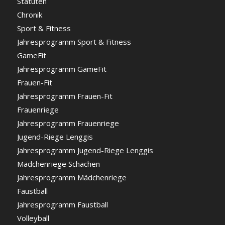
Statuten
Chronik
Sport & Fitness
Jahresprogramm Sport & Fitness
GameFit
Jahresprogramm GameFit
Frauen-Fit
Jahresprogramm Frauen-Fit
Frauenriege
Jahresprogramm Frauenriege
Jugend-Riege Lenggis
Jahresprogramm Jugend-Riege Lenggis
Mädchenriege Schachen
Jahresprogramm Mädchenriege
Faustball
Jahresprogramm Faustball
Volleyball