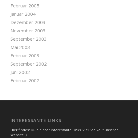
Februar 2005
Januar 2004
Dezember 2003
November 2003
September 2003
Mai 2003
Februar 2003
September 2002
Juni 2002
Februar 2002
INTERESSANTE LINKS
Hier findest Du ein paar interessante Links! Viel Spaß auf unserer
Website :)