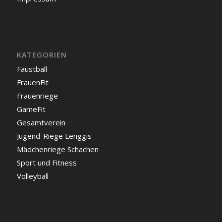
KATEGORIEN
Faustball
FrauenFit
Frauenriege
GameFit
Gesamtverein
Jugend-Riege Lenggis
Mädchenriege Schachen
Sport und Fitness
Volleyball