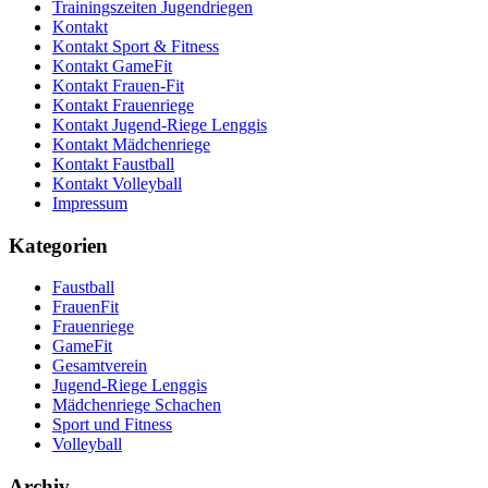
Trainingszeiten Jugendriegen
Kontakt
Kontakt Sport & Fitness
Kontakt GameFit
Kontakt Frauen-Fit
Kontakt Frauenriege
Kontakt Jugend-Riege Lenggis
Kontakt Mädchenriege
Kontakt Faustball
Kontakt Volleyball
Impressum
Kategorien
Faustball
FrauenFit
Frauenriege
GameFit
Gesamtverein
Jugend-Riege Lenggis
Mädchenriege Schachen
Sport und Fitness
Volleyball
Archiv