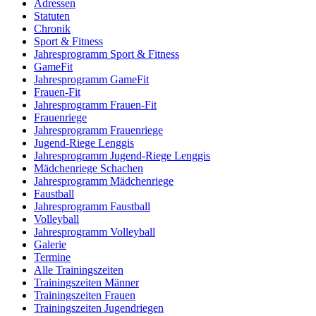
Adressen
Statuten
Chronik
Sport & Fitness
Jahresprogramm Sport & Fitness
GameFit
Jahresprogramm GameFit
Frauen-Fit
Jahresprogramm Frauen-Fit
Frauenriege
Jahresprogramm Frauenriege
Jugend-Riege Lenggis
Jahresprogramm Jugend-Riege Lenggis
Mädchenriege Schachen
Jahresprogramm Mädchenriege
Faustball
Jahresprogramm Faustball
Volleyball
Jahresprogramm Volleyball
Galerie
Termine
Alle Trainingszeiten
Trainingszeiten Männer
Trainingszeiten Frauen
Trainingszeiten Jugendriegen