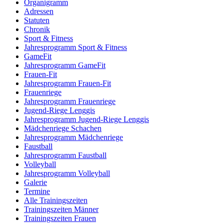
Organigramm
Adressen
Statuten
Chronik
Sport & Fitness
Jahresprogramm Sport & Fitness
GameFit
Jahresprogramm GameFit
Frauen-Fit
Jahresprogramm Frauen-Fit
Frauenriege
Jahresprogramm Frauenriege
Jugend-Riege Lenggis
Jahresprogramm Jugend-Riege Lenggis
Mädchenriege Schachen
Jahresprogramm Mädchenriege
Faustball
Jahresprogramm Faustball
Volleyball
Jahresprogramm Volleyball
Galerie
Termine
Alle Trainingszeiten
Trainingszeiten Männer
Trainingszeiten Frauen