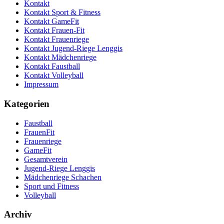
Kontakt
Kontakt Sport & Fitness
Kontakt GameFit
Kontakt Frauen-Fit
Kontakt Frauenriege
Kontakt Jugend-Riege Lenggis
Kontakt Mädchenriege
Kontakt Faustball
Kontakt Volleyball
Impressum
Kategorien
Faustball
FrauenFit
Frauenriege
GameFit
Gesamtverein
Jugend-Riege Lenggis
Mädchenriege Schachen
Sport und Fitness
Volleyball
Archiv