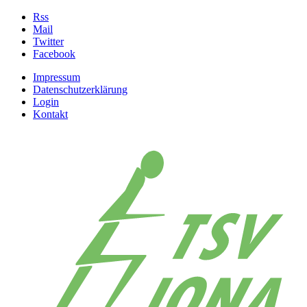
Rss
Mail
Twitter
Facebook
Impressum
Datenschutzerklärung
Login
Kontakt