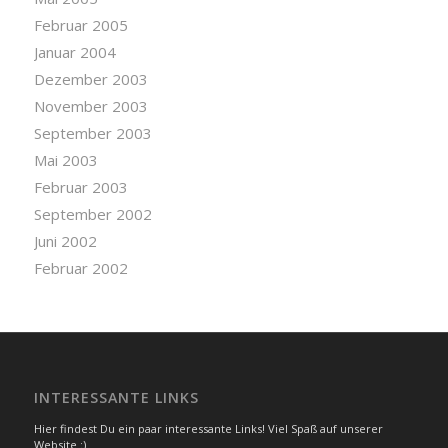
Februar 2005
Januar 2004
Dezember 2003
November 2003
September 2003
Mai 2003
Februar 2003
September 2002
Juni 2002
Februar 2002
INTERESSANTE LINKS
Hier findest Du ein paar interessante Links! Viel Spaß auf unserer
Website :)