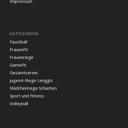
Impressum
KATEGORIEN
Faustball
FrauenFit
Frauenriege
GameFit
Gesamtverein
Jugend-Riege Lenggis
Mädchenriege Schachen
Sport und Fitness
Volleyball