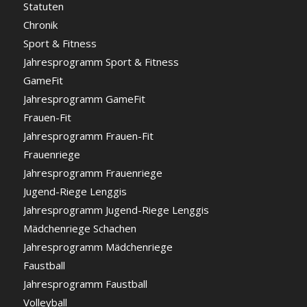
Statuten
Chronik
Sport & Fitness
Jahresprogramm Sport & Fitness
GameFit
Jahresprogramm GameFit
Frauen-Fit
Jahresprogramm Frauen-Fit
Frauenriege
Jahresprogramm Frauenriege
Jugend-Riege Lenggis
Jahresprogramm Jugend-Riege Lenggis
Mädchenriege Schachen
Jahresprogramm Mädchenriege
Faustball
Jahresprogramm Faustball
Volleyball