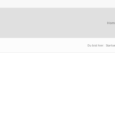
Hom
Du bist hier:
Startse