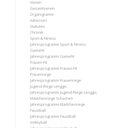
Verein
Gesamtverein
Organigramm
Adressen
Statuten
Chronik
Sport & Fitness
Jahresprogramm Sport & Fitness
GameFit
Jahresprogramm GameFit
Frauen-Fit
Jahresprogramm Frauen-Fit
Frauenriege
Jahresprogramm Frauenriege
Jugend-Riege Lenggis
Jahresprogramm Jugend-Riege Lenggis
Mädchenriege Schachen
Jahresprogramm Mädchenriege
Faustball
Jahresprogramm Faustball
Volleyball