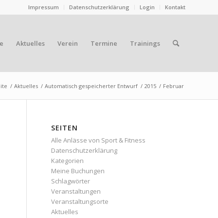
Impressum
Datenschutzerklärung
Login
Kontakt
e
Aktuelles
Verein
Termine
Trainings
ite
/
Aktuelles
/
Automatisch gespeicherter Entwurf
/
2015
/
Februar
SEITEN
Alle Anlässe von Sport & Fitness
Datenschutzerklärung
Kategorien
Meine Buchungen
Schlagwörter
Veranstaltungen
Veranstaltungsorte
Aktuelles