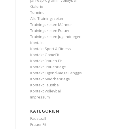
Jahresprogramm Volleyball
Galerie
Termine
Alle Trainingszeiten
Trainingszeiten Männer
Trainingszeiten Frauen
Trainingszeiten Jugendriegen
Kontakt
Kontakt Sport & Fitness
Kontakt GameFit
Kontakt Frauen-Fit
Kontakt Frauenriege
Kontakt Jugend-Riege Lenggis
Kontakt Mädchenriege
Kontakt Faustball
Kontakt Volleyball
Impressum
KATEGORIEN
Faustball
FrauenFit