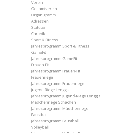
Verein
Gesamtverein
Organigramm
Adressen
Statuten
Chronik
Sport & Fitness
Jahresprogramm Sport & Fitness
GameFit
Jahresprogramm GameFit
Frauen-Fit
Jahresprogramm Frauen-Fit
Frauenriege
Jahresprogramm Frauenriege
Jugend-Riege Lenggis
Jahresprogramm Jugend-Riege Lenggis
Mädchenriege Schachen
Jahresprogramm Mädchenriege
Faustball
Jahresprogramm Faustball
Volleyball