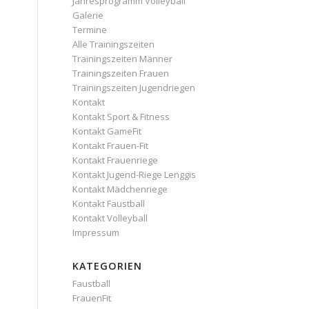
Jahresprogramm Volleyball
Galerie
Termine
Alle Trainingszeiten
Trainingszeiten Männer
Trainingszeiten Frauen
Trainingszeiten Jugendriegen
Kontakt
Kontakt Sport & Fitness
Kontakt GameFit
Kontakt Frauen-Fit
Kontakt Frauenriege
Kontakt Jugend-Riege Lenggis
Kontakt Mädchenriege
Kontakt Faustball
Kontakt Volleyball
Impressum
KATEGORIEN
Faustball
FrauenFit