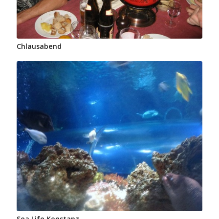
Chlausabend
Sea Life Konstanz