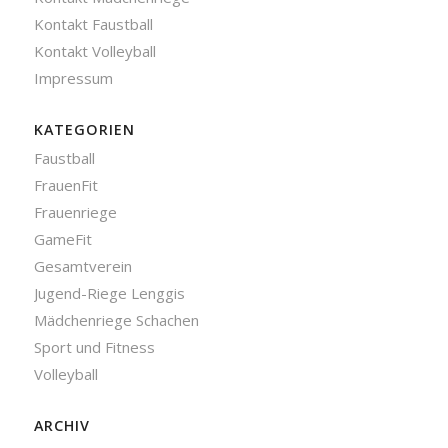
Kontakt Faustball
Kontakt Volleyball
Impressum
KATEGORIEN
Faustball
FrauenFit
Frauenriege
GameFit
Gesamtverein
Jugend-Riege Lenggis
Mädchenriege Schachen
Sport und Fitness
Volleyball
ARCHIV