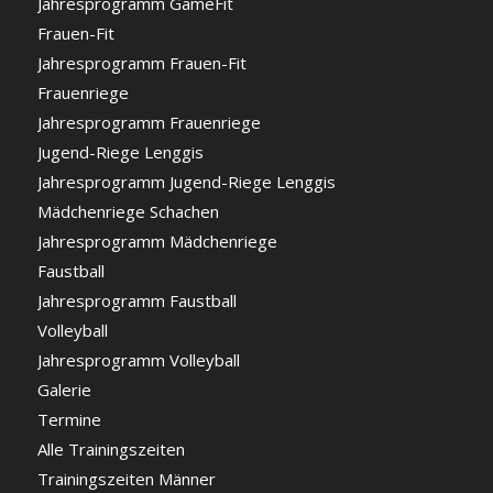
Jahresprogramm GameFit
Frauen-Fit
Jahresprogramm Frauen-Fit
Frauenriege
Jahresprogramm Frauenriege
Jugend-Riege Lenggis
Jahresprogramm Jugend-Riege Lenggis
Mädchenriege Schachen
Jahresprogramm Mädchenriege
Faustball
Jahresprogramm Faustball
Volleyball
Jahresprogramm Volleyball
Galerie
Termine
Alle Trainingszeiten
Trainingszeiten Männer