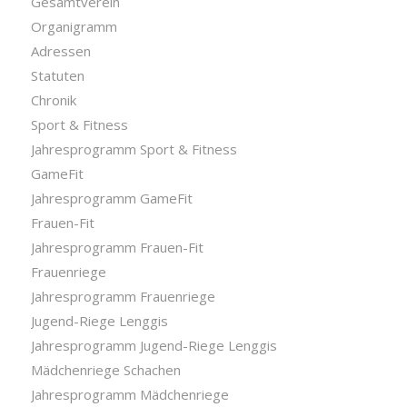
Gesamtverein
Organigramm
Adressen
Statuten
Chronik
Sport & Fitness
Jahresprogramm Sport & Fitness
GameFit
Jahresprogramm GameFit
Frauen-Fit
Jahresprogramm Frauen-Fit
Frauenriege
Jahresprogramm Frauenriege
Jugend-Riege Lenggis
Jahresprogramm Jugend-Riege Lenggis
Mädchenriege Schachen
Jahresprogramm Mädchenriege