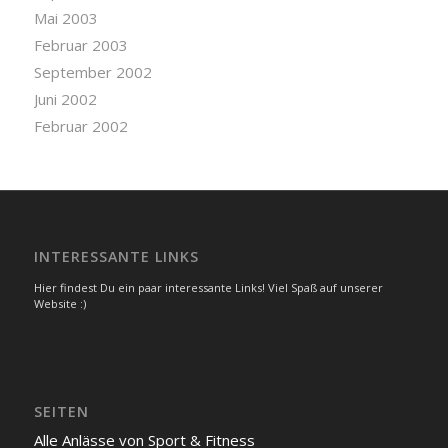
Mai 2003
Februar 2003
September 2002
Juni 2002
Februar 2002
INTERESSANTE LINKS
Hier findest Du ein paar interessante Links! Viel Spaß auf unserer
Website :)
SEITEN
Alle Anlässe von Sport & Fitness