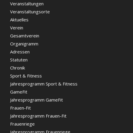
Veranstaltungen
Veranstaltungsorte
Aktuelles
Verein
Gesamtverein
Organigramm
Adressen
Statuten
Chronik
Sport & Fitness
Jahresprogramm Sport & Fitness
GameFit
Jahresprogramm GameFit
Frauen-Fit
Jahresprogramm Frauen-Fit
Frauenriege
Jahresprogramm Frauenriege