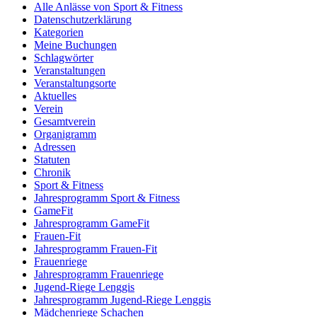
Alle Anlässe von Sport & Fitness
Datenschutzerklärung
Kategorien
Meine Buchungen
Schlagwörter
Veranstaltungen
Veranstaltungsorte
Aktuelles
Verein
Gesamtverein
Organigramm
Adressen
Statuten
Chronik
Sport & Fitness
Jahresprogramm Sport & Fitness
GameFit
Jahresprogramm GameFit
Frauen-Fit
Jahresprogramm Frauen-Fit
Frauenriege
Jahresprogramm Frauenriege
Jugend-Riege Lenggis
Jahresprogramm Jugend-Riege Lenggis
Mädchenriege Schachen