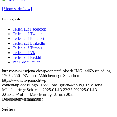
[Show slideshow]
Eintrag teilen
Teilen auf Facebook
Teilen auf Twitter
Teilen auf Pinterest
Teilen auf LinkedIn
Teilen auf Tumblr
Teilen auf Vk
Teilen auf Reddit
Per E-Mail teilen
https://www.tsvjona.ch/wp-content/uploads/IMG_4462-scaled.jpg
1707
2560
TSV Jona Mädchenriege Schachen
https://www.tsvjona.ch/wp-
content/uploads/Logo_TSV_Jona_gruen-web.svg
TSV Jona
Mädchenriege Schachen
2025-01-13 22:23:29
2025-01-13
22:23:29
Auftritt Mädchenriege Januar 2025
Delegiertenversammlung
Seiten