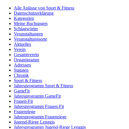
Alle Anlässe von Sport & Fitness
Datenschutzerklärung
Kategorien
Meine Buchungen
Schlagwörter
Veranstaltungen
Veranstaltungsorte
Aktuelles
Verein
Gesamtverein
Organigramm
Adressen
Statuten
Chronik
Sport & Fitness
Jahresprogramm Sport & Fitness
GameFit
Jahresprogramm GameFit
Frauen-Fit
Jahresprogramm Frauen-Fit
Frauenriege
Jahresprogramm Frauenriege
Jugend-Riege Lenggis
Jahresprogramm Jugend-Riege Lenggis