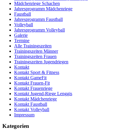
Mädchenriege Schachen
Jahresprogramm Mädchenriege
Faustball
Jahresprogramm Faustball
Volleyball
Jahresprogramm Volleyball
Galerie
Termine
Alle Trainingszeiten
Trainingszeiten Männer
Trainingszeiten Frauen
Trainingszeiten Jugendriegen
Kontakt
Kontakt Sport & Fitness
Kontakt GameFit
Kontakt Frauen-Fit
Kontakt Frauenriege
Kontakt Jugend-Riege Lenggis
Kontakt Mädchenriege
Kontakt Faustball
Kontakt Volleyball
Impressum
Kategorien