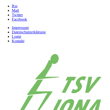
Rss
Mail
Twitter
Facebook
Impressum
Datenschutzerklärung
Login
Kontakt