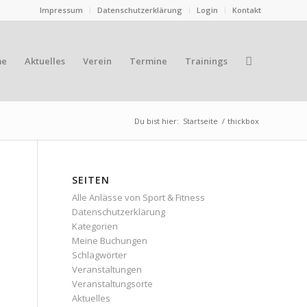
Impressum
Datenschutzerklärung
Login
Kontakt
me
Aktuelles
Verein
Termine
Trainings
Du bist hier:
Startseite
/
thickbox
SEITEN
Alle Anlässe von Sport & Fitness
Datenschutzerklärung
Kategorien
Meine Buchungen
Schlagwörter
Veranstaltungen
Veranstaltungsorte
Aktuelles