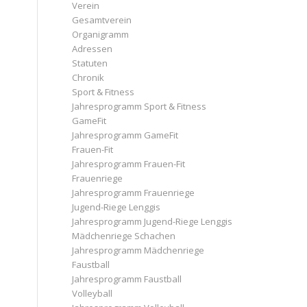
Verein
Gesamtverein
Organigramm
Adressen
Statuten
Chronik
Sport & Fitness
Jahresprogramm Sport & Fitness
GameFit
Jahresprogramm GameFit
Frauen-Fit
Jahresprogramm Frauen-Fit
Frauenriege
Jahresprogramm Frauenriege
Jugend-Riege Lenggis
Jahresprogramm Jugend-Riege Lenggis
Mädchenriege Schachen
Jahresprogramm Mädchenriege
Faustball
Jahresprogramm Faustball
Volleyball