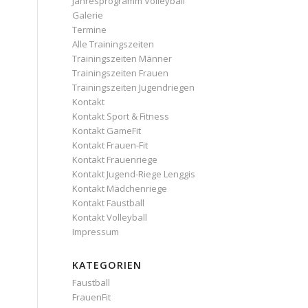
Jahresprogramm Volleyball
Galerie
Termine
Alle Trainingszeiten
Trainingszeiten Männer
Trainingszeiten Frauen
Trainingszeiten Jugendriegen
Kontakt
Kontakt Sport & Fitness
Kontakt GameFit
Kontakt Frauen-Fit
Kontakt Frauenriege
Kontakt Jugend-Riege Lenggis
Kontakt Mädchenriege
Kontakt Faustball
Kontakt Volleyball
Impressum
KATEGORIEN
Faustball
FrauenFit