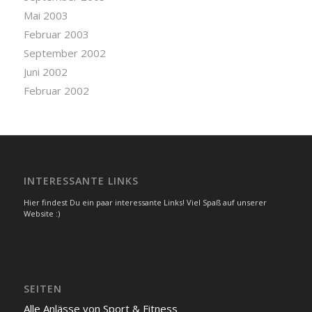
Mai 2003
Februar 2003
September 2002
Juni 2002
Februar 2002
INTERESSANTE LINKS
Hier findest Du ein paar interessante Links! Viel Spaß auf unserer
Website :)
SEITEN
Alle Anlässe von Sport & Fitness