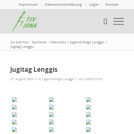
Impressum
Datenschutzerklärung
Login
Kontakt
Du bist hier:
Startseite
/
Aktuelles
/
Jugend-Riege Lenggis
/
Jugitag Lenggis
Jugitag Lenggis
/
/
29. August 2009
in
Jugend-Riege Lenggis
von
Jutta Eicher