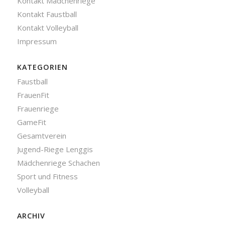
Kontakt Mädchenriege
Kontakt Faustball
Kontakt Volleyball
Impressum
KATEGORIEN
Faustball
FrauenFit
Frauenriege
GameFit
Gesamtverein
Jugend-Riege Lenggis
Mädchenriege Schachen
Sport und Fitness
Volleyball
ARCHIV