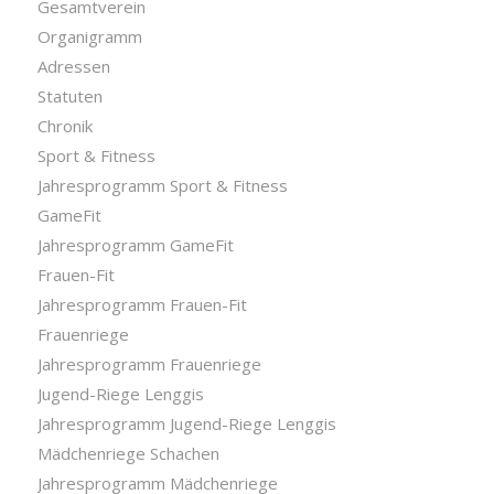
Gesamtverein
Organigramm
Adressen
Statuten
Chronik
Sport & Fitness
Jahresprogramm Sport & Fitness
GameFit
Jahresprogramm GameFit
Frauen-Fit
Jahresprogramm Frauen-Fit
Frauenriege
Jahresprogramm Frauenriege
Jugend-Riege Lenggis
Jahresprogramm Jugend-Riege Lenggis
Mädchenriege Schachen
Jahresprogramm Mädchenriege