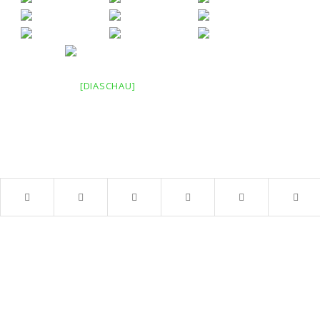
[DIASCHAU]