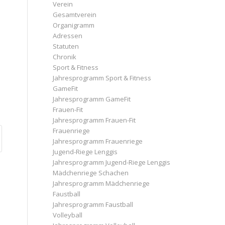
Verein
Gesamtverein
Organigramm
Adressen
Statuten
Chronik
Sport & Fitness
Jahresprogramm Sport & Fitness
GameFit
Jahresprogramm GameFit
Frauen-Fit
Jahresprogramm Frauen-Fit
Frauenriege
Jahresprogramm Frauenriege
Jugend-Riege Lenggis
Jahresprogramm Jugend-Riege Lenggis
Mädchenriege Schachen
Jahresprogramm Mädchenriege
Faustball
Jahresprogramm Faustball
Volleyball