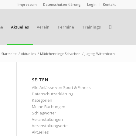
Impressum
Datenschutzerklärung
Login
Kontakt
me
Aktuelles
Verein
Termine
Trainings
Startseite
/
Aktuelles
/
Mädchenriege Schachen
/
Jugitag Wittenbach
SEITEN
Alle Anlässe von Sport & Fitness
Datenschutzerklärung
Kategorien
Meine Buchungen
Schlagwörter
Veranstaltungen
Veranstaltungsorte
Aktuelles