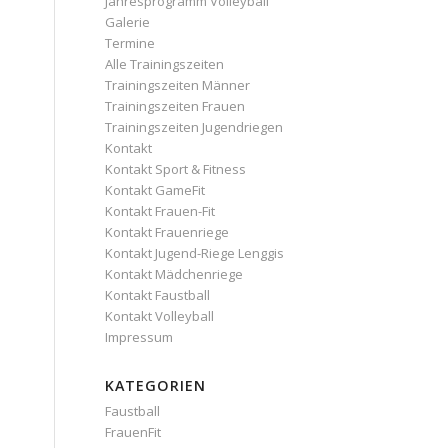
Jahresprogramm Volleyball
Galerie
Termine
Alle Trainingszeiten
Trainingszeiten Männer
Trainingszeiten Frauen
Trainingszeiten Jugendriegen
Kontakt
Kontakt Sport & Fitness
Kontakt GameFit
Kontakt Frauen-Fit
Kontakt Frauenriege
Kontakt Jugend-Riege Lenggis
Kontakt Mädchenriege
Kontakt Faustball
Kontakt Volleyball
Impressum
KATEGORIEN
Faustball
FrauenFit