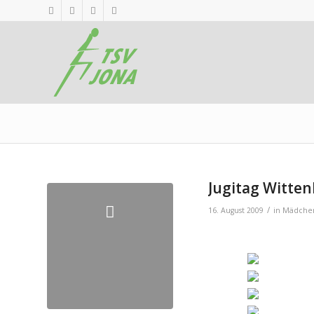
Jugitag Witte
/
16. August 2009
in
Mädchen