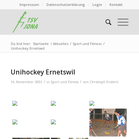
Impressum
Datenschutzerklärung
Login
Kontakt
Du bist hier:
Startseite
/
Aktuelles
/
Sport und Fitness
/
Unihockey Ernetswil
Unihockey Ernetswil
/
/
16. November 2003
in
Sport und Fitness
von
Christoph Enderli