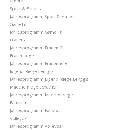
Chronik
Sport & Fitness
Jahresprogramm Sport & Fitness
GameFit
Jahresprogramm GameFit
Frauen-Fit
Jahresprogramm Frauen-Fit
Frauenriege
Jahresprogramm Frauenriege
Jugend-Riege Lenggis
Jahresprogramm Jugend-Riege Lenggis
Mädchenriege Schachen
Jahresprogramm Mädchenriege
Faustball
Jahresprogramm Faustball
Volleyball
Jahresprogramm Volleyball