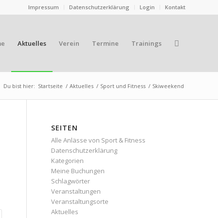
Impressum
Datenschutzerklärung
Login
Kontakt
me
Aktuelles
Verein
Termine
Trainings
Du bist hier:
Startseite
/
Aktuelles
/
Sport und Fitness
/
Skiweekend
SEITEN
Alle Anlässe von Sport & Fitness
Datenschutzerklärung
Kategorien
Meine Buchungen
Schlagwörter
Veranstaltungen
Veranstaltungsorte
Aktuelles