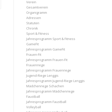
Verein
Gesamtverein
Organigramm
Adressen
Statuten
Chronik
Sport & Fitness
Jahresprogramm Sport & Fitness
GameFit
Jahresprogramm GameFit
Frauen-Fit
Jahresprogramm Frauen-Fit
Frauenriege
Jahresprogramm Frauenriege
Jugend-Riege Lenggis
Jahresprogramm Jugend-Riege Lenggis
Mädchenriege Schachen
Jahresprogramm Mädchenriege
Faustball
Jahresprogramm Faustball
Volleyball