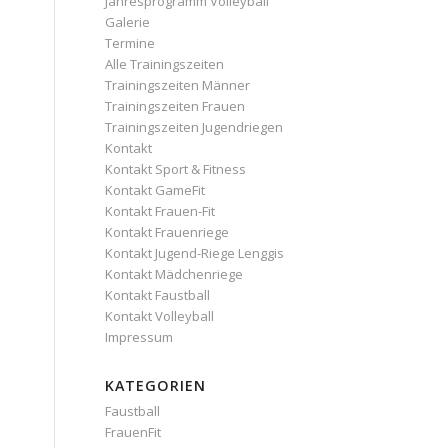
Jahresprogramm Volleyball
Galerie
Termine
Alle Trainingszeiten
Trainingszeiten Männer
Trainingszeiten Frauen
Trainingszeiten Jugendriegen
Kontakt
Kontakt Sport & Fitness
Kontakt GameFit
Kontakt Frauen-Fit
Kontakt Frauenriege
Kontakt Jugend-Riege Lenggis
Kontakt Mädchenriege
Kontakt Faustball
Kontakt Volleyball
Impressum
KATEGORIEN
Faustball
FrauenFit