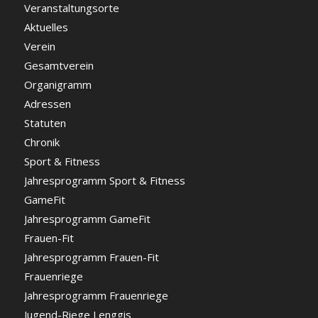
Veranstaltungsorte
Aktuelles
Verein
Gesamtverein
Organigramm
Adressen
Statuten
Chronik
Sport & Fitness
Jahresprogramm Sport & Fitness
GameFit
Jahresprogramm GameFit
Frauen-Fit
Jahresprogramm Frauen-Fit
Frauenriege
Jahresprogramm Frauenriege
Jugend-Riege Lenggis