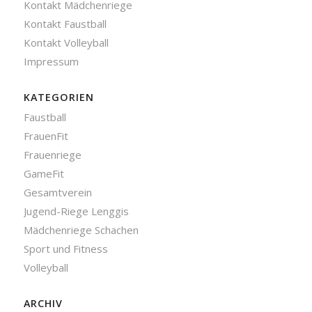
Kontakt Mädchenriege
Kontakt Faustball
Kontakt Volleyball
Impressum
KATEGORIEN
Faustball
FrauenFit
Frauenriege
GameFit
Gesamtverein
Jugend-Riege Lenggis
Mädchenriege Schachen
Sport und Fitness
Volleyball
ARCHIV