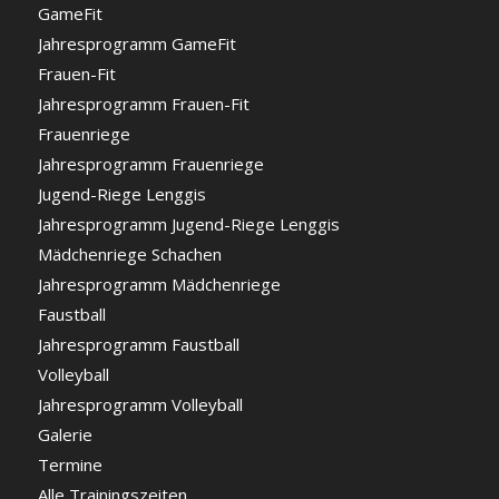
GameFit
Jahresprogramm GameFit
Frauen-Fit
Jahresprogramm Frauen-Fit
Frauenriege
Jahresprogramm Frauenriege
Jugend-Riege Lenggis
Jahresprogramm Jugend-Riege Lenggis
Mädchenriege Schachen
Jahresprogramm Mädchenriege
Faustball
Jahresprogramm Faustball
Volleyball
Jahresprogramm Volleyball
Galerie
Termine
Alle Trainingszeiten