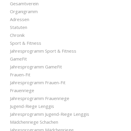
Gesamtverein
Organigramm
Adressen
Statuten
Chronik
Sport & Fitness
Jahresprogramm Sport & Fitness
GameFit
Jahresprogramm GameFit
Frauen-Fit
Jahresprogramm Frauen-Fit
Frauenriege
Jahresprogramm Frauenriege
Jugend-Riege Lenggis
Jahresprogramm Jugend-Riege Lenggis
Mädchenriege Schachen
Jahresprogramm Mädchenriege