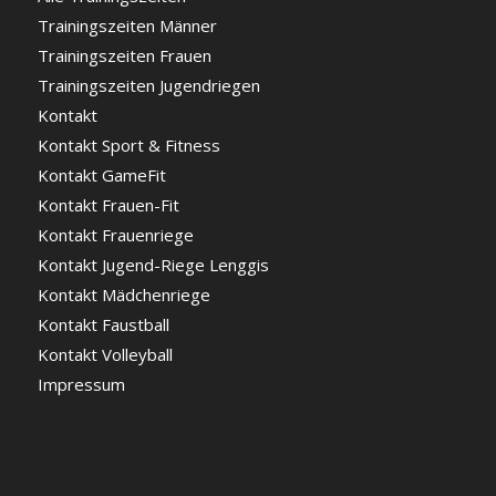
Trainingszeiten Männer
Trainingszeiten Frauen
Trainingszeiten Jugendriegen
Kontakt
Kontakt Sport & Fitness
Kontakt GameFit
Kontakt Frauen-Fit
Kontakt Frauenriege
Kontakt Jugend-Riege Lenggis
Kontakt Mädchenriege
Kontakt Faustball
Kontakt Volleyball
Impressum