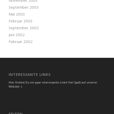
November 2003
September 2003
Mai 2003
Februar 2003
September 2002
Juni 2002
Februar 2002
INTERESSANTE LINKS
Hier findest Du ein paar interessante Links! Viel Spaß auf unserer
Website :)
SEITEN