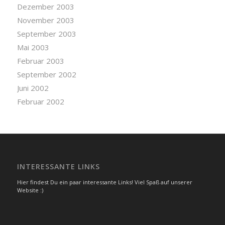
Dezember 2003
November 2003
September 2003
Mai 2003
Februar 2003
September 2002
Juni 2002
Februar 2002
INTERESSANTE LINKS
Hier findest Du ein paar interessante Links! Viel Spaß auf unserer
Website :)