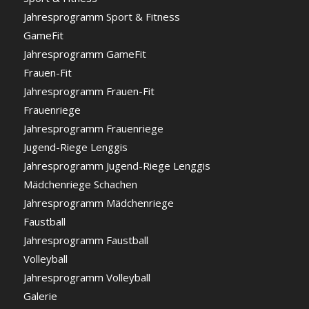
Jahresprogramm Sport & Fitness
GameFit
Jahresprogramm GameFit
Frauen-Fit
Jahresprogramm Frauen-Fit
Frauenriege
Jahresprogramm Frauenriege
Jugend-Riege Lenggis
Jahresprogramm Jugend-Riege Lenggis
Mädchenriege Schachen
Jahresprogramm Mädchenriege
Faustball
Jahresprogramm Faustball
Volleyball
Jahresprogramm Volleyball
Galerie