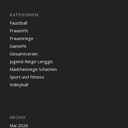
KATEGORIEN
Faustball
FrauenFit
Frauenriege
GameFit
Gesamtverein
Jugend-Riege Lenggis
Mädchenriege Schachen
Sport und Fitness
Volleyball
ARCHIV
Mai 2026