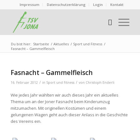
Impressum
Datenschutzerklärung
Login
Kontakt
Du bist hier:
Startseite
/
Aktuelles
/
Sport und Fitness
/
Fasnacht – Gammelfleisch
Fasnacht – Gammelfleisch
/
/
16. Februar 2012
in
Sport und Fitness
von
Christoph Enderli
Wie jedes Jahr wählten wir auch dieses Jahr ein aktuelles
Thema um an der Joner Fasnacht beim Kinderumzug
mitzumachen. Mit originellen Kostümen und einem
gelungenen Wagen geht auch dieser Anlass in die Geschichte
des Vereins ein.