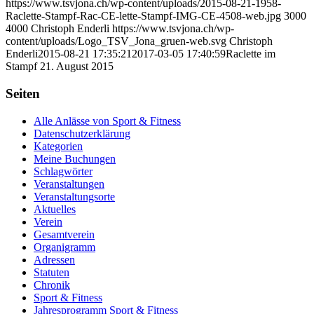
https://www.tsvjona.ch/wp-content/uploads/2015-08-21-1958-
Raclette-Stampf-Rac-CE-lette-Stampf-IMG-CE-4508-web.jpg
3000
4000
Christoph Enderli
https://www.tsvjona.ch/wp-
content/uploads/Logo_TSV_Jona_gruen-web.svg
Christoph
Enderli
2015-08-21 17:35:21
2017-03-05 17:40:59
Raclette im
Stampf 21. August 2015
Seiten
Alle Anlässe von Sport & Fitness
Datenschutzerklärung
Kategorien
Meine Buchungen
Schlagwörter
Veranstaltungen
Veranstaltungsorte
Aktuelles
Verein
Gesamtverein
Organigramm
Adressen
Statuten
Chronik
Sport & Fitness
Jahresprogramm Sport & Fitness