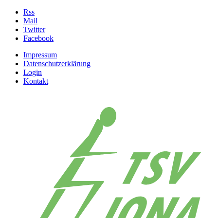
Rss
Mail
Twitter
Facebook
Impressum
Datenschutzerklärung
Login
Kontakt