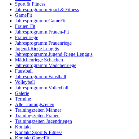
Sport & Fitness
Jahresprogramm Sport & Fitness
GameFit
Jahresprogramm GameFit
Frauen-Fit
Jahresprogramm Frauen-Fit
Frauenriege
Jahresprogramm Frauenriege
Jugend-Riege Lenggis
Jahresprogramm Jugend-Riege Lenggis
Mädchenriege Schachen
Jahresprogramm Mädchenriege
Faustball
Jahresprogramm Faustball
Volleyball
Jahresprogramm Volleyball
Galerie
Termine
Alle Trainingszeiten
Trainingszeiten Männer
Trainingszeiten Frauen
Trainingszeiten Jugendriegen
Kontakt
Kontakt Sport & Fitness
Kontakt GameFit