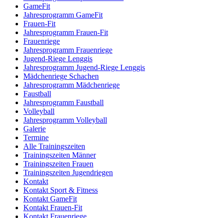
GameFit
Jahresprogramm GameFit
Frauen-Fit
Jahresprogramm Frauen-Fit
Frauenriege
Jahresprogramm Frauenriege
Jugend-Riege Lenggis
Jahresprogramm Jugend-Riege Lenggis
Mädchenriege Schachen
Jahresprogramm Mädchenriege
Faustball
Jahresprogramm Faustball
Volleyball
Jahresprogramm Volleyball
Galerie
Termine
Alle Trainingszeiten
Trainingszeiten Männer
Trainingszeiten Frauen
Trainingszeiten Jugendriegen
Kontakt
Kontakt Sport & Fitness
Kontakt GameFit
Kontakt Frauen-Fit
Kontakt Frauenriege