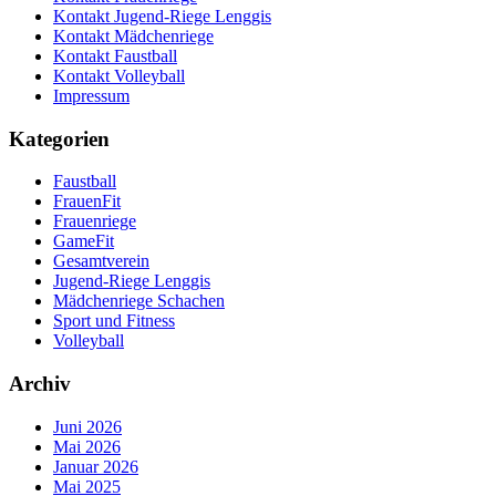
Kontakt Jugend-Riege Lenggis
Kontakt Mädchenriege
Kontakt Faustball
Kontakt Volleyball
Impressum
Kategorien
Faustball
FrauenFit
Frauenriege
GameFit
Gesamtverein
Jugend-Riege Lenggis
Mädchenriege Schachen
Sport und Fitness
Volleyball
Archiv
Juni 2026
Mai 2026
Januar 2026
Mai 2025