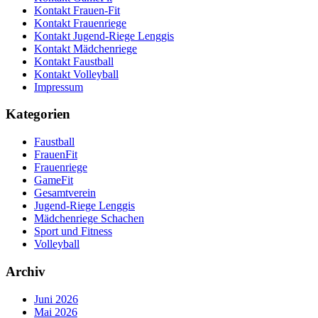
Kontakt Frauen-Fit
Kontakt Frauenriege
Kontakt Jugend-Riege Lenggis
Kontakt Mädchenriege
Kontakt Faustball
Kontakt Volleyball
Impressum
Kategorien
Faustball
FrauenFit
Frauenriege
GameFit
Gesamtverein
Jugend-Riege Lenggis
Mädchenriege Schachen
Sport und Fitness
Volleyball
Archiv
Juni 2026
Mai 2026